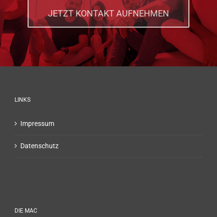
JETZT KONTAKT AUFNEHMEN
LINKS
Impressum
Datenschutz
DIE MAC