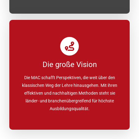
Die große Vision
Die MAC schafft Perspektiven, die weit über den
klassischen Weg der Lehre hinausgehen. Mit ihren
effektiven und nachhaltigen Methoden steht sie
länder- und branchenübergreifend für höchste
Ausbildungsqualität.