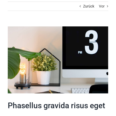
Zurück
Vor
Zeige
grösseres
Bild
Phasellus gravida risus eget