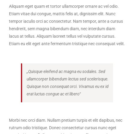
Aliquam eget quam et tortor ullamcorper ornare ac vel odio.
Etiam vitae dui congue, mattis felis at, dignissim elit. Nunc
tempor iaculis orci ac consectetur. Nam tempor, ante a cursus
hendrerit, sem magna bibendum diam, nec interdum diam
lacus at tellus. Aliquam laoreet tellus vel vulputate cursus.
Etiam eu elit eget ante fermentum tristique nec consequat velit.
„Quisque eleifend ac magna eu sodales. Sed
ullamcorper bibendum lectus sed scelerisque.
Quisque non consequat orci. Vivamus eu ex id
erat luctus congue ac et libero“
Morbi nec orci diam. Nullam pretium turpis et elit dapibus, nec
rutrum odio tristique. Donec consectetur cursus nunc eget