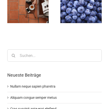
Suche
nach:
Neueste Beiträge
Nullam neque sapien pharetra
Aliquam congue semper metus
Cras suscipit ante erat eleifend