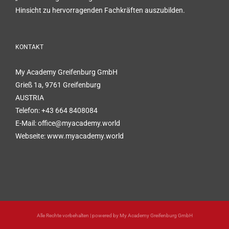
Hinsicht zu hervorragenden Fachkräften auszubilden.
KONTAKT
My Academy Greifenburg GmbH
Grieß 1a, 9761 Greifenburg
AUSTRIA
Telefon:
+43 664 8408084
E-Mail:
office@myacademy.world
Webseite:
www.myacademy.world
Alle Rechte vorbehalten | powered by
My Academy Greifenburg GmbH