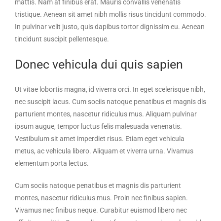
mattis. Nam at finibus erat. Mauris convallis venenatis
tristique. Aenean sit amet nibh mollis risus tincidunt commodo.
In pulvinar velit justo, quis dapibus tortor dignissim eu. Aenean
tincidunt suscipit pellentesque.
Donec vehicula dui quis sapien
Ut vitae lobortis magna, id viverra orci. In eget scelerisque nibh,
nec suscipit lacus. Cum sociis natoque penatibus et magnis dis
parturient montes, nascetur ridiculus mus. Aliquam pulvinar
ipsum augue, tempor luctus felis malesuada venenatis.
Vestibulum sit amet imperdiet risus. Etiam eget vehicula
metus, ac vehicula libero. Aliquam et viverra urna. Vivamus
elementum porta lectus.
Cum sociis natoque penatibus et magnis dis parturient
montes, nascetur ridiculus mus. Proin nec finibus sapien.
Vivamus nec finibus neque. Curabitur euismod libero nec