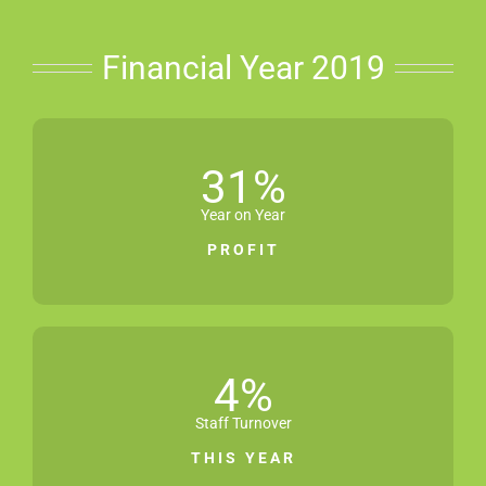
Financial Year 2019
31
%
Year on Year
PROFIT
4
%
Staff Turnover
THIS YEAR