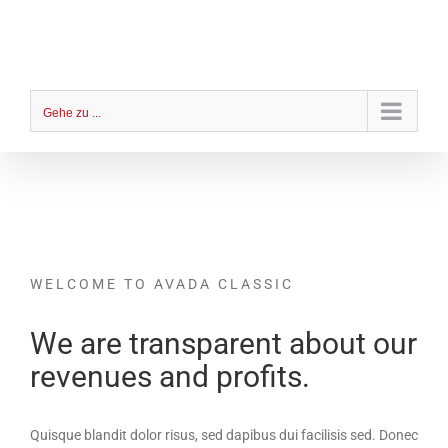
Zum
Inhalt
springen
Gehe zu ...
WELCOME TO AVADA CLASSIC
We are transparent about our
revenues and profits.
Quisque blandit dolor risus, sed dapibus dui facilisis sed. Donec