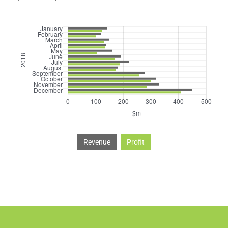
Revenue
Profit