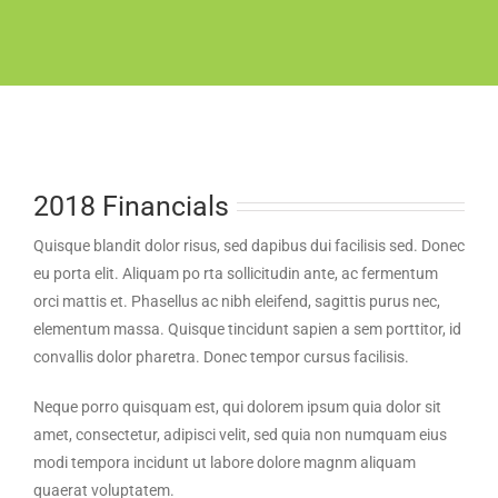
2018 Financials
Quisque blandit dolor risus, sed dapibus dui facilisis sed. Donec
eu porta elit. Aliquam po rta sollicitudin ante, ac fermentum
orci mattis et. Phasellus ac nibh eleifend, sagittis purus nec,
elementum massa. Quisque tincidunt sapien a sem porttitor, id
convallis dolor pharetra. Donec tempor cursus facilisis.
Neque porro quisquam est, qui dolorem ipsum quia dolor sit
amet, consectetur, adipisci velit, sed quia non numquam eius
modi tempora incidunt ut labore dolore magnm aliquam
quaerat voluptatem.