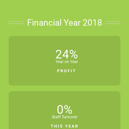
Financial Year 2018
24
%
Year on Year
PROFIT
0
%
Staff Turnover
THIS YEAR