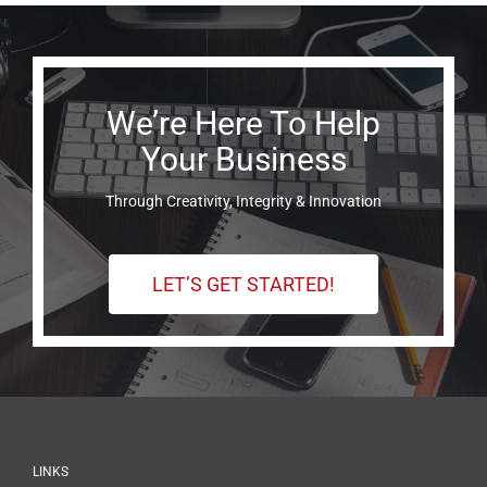
We’re Here To Help
Your Business
Through Creativity, Integrity & Innovation
LET’S GET STARTED!
LINKS