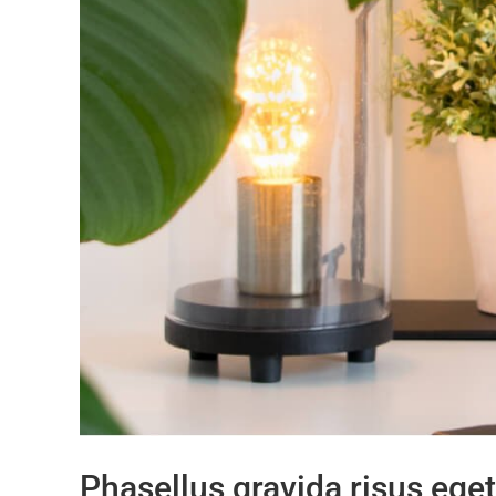
Phasellus gravida risus eget