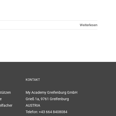
Weiterlesen
KONTAKT
stützen
My Academy Greifenburg GmbH
e
Grieß 1a, 9761 Greifenburg
elfacher
AUSTRIA
Telefon:
+43 664 8408084