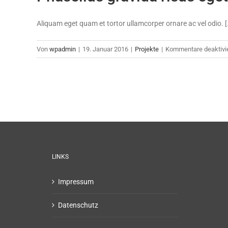
Aliquam eget quam et tortor ullamcorper ornare ac vel odio. [.
Von
wpadmin
|
19. Januar 2016
|
Projekte
|
Kommentare deaktivie
LINKS
Impressum
Datenschutz